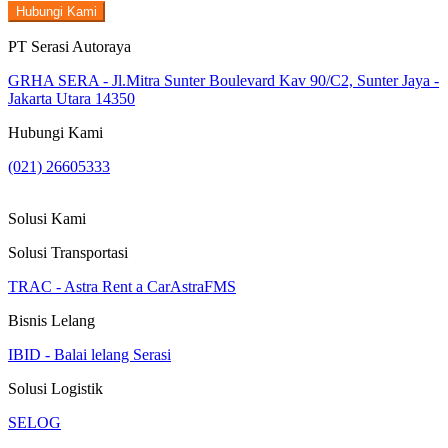
Hubungi Kami
PT Serasi Autoraya
GRHA SERA - Jl.Mitra Sunter Boulevard Kav 90/C2, Sunter Jaya -
Jakarta Utara 14350
Hubungi Kami
(021) 26605333
Solusi Kami
Solusi Transportasi
TRAC - Astra Rent a Car
AstraFMS
Bisnis Lelang
IBID - Balai lelang Serasi
Solusi Logistik
SELOG