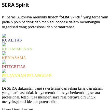
SERA Spirit
PT Serasi Autoraya
memiliki
filosofi
“SERA SPIRIT”
yang tercermin
pada 5 poin penting dan menjadi pondasi dalam membangun
organisasi yang profesional dan bermartabat.
KUALITAS
KEPEMIMPINAN
KERJASAMA
INTEGRITAS
PELAYANAN PELANGGAN
Di SERA dukungan yang saya terima dari rekan kerja dan atasan
yang luar biasa tidak hanya membantu saya berkembang secara
profesional, tetapi juga memberi saya rasa percaya diri untuk
mengeksplorasi ide dan potensi diri.
Mega Murti Sarilani