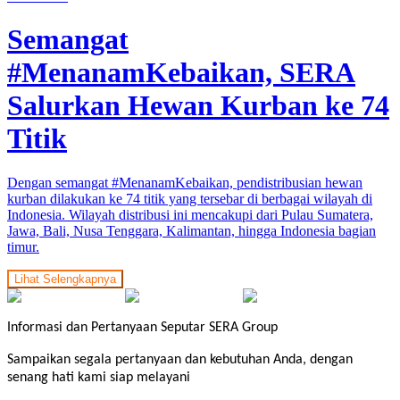
Semangat
#MenanamKebaikan, SERA
Salurkan Hewan Kurban ke 74
Titik
Dengan semangat #MenanamKebaikan, pendistribusian hewan
kurban dilakukan ke 74 titik yang tersebar di berbagai wilayah di
Indonesia. Wilayah distribusi ini mencakupi dari Pulau Sumatera,
Jawa, Bali, Nusa Tenggara, Kalimantan, hingga Indonesia bagian
timur.
Lihat Selengkapnya
Informasi dan Pertanyaan Seputar SERA Group
Sampaikan segala pertanyaan dan kebutuhan Anda, dengan
senang hati kami siap melayani