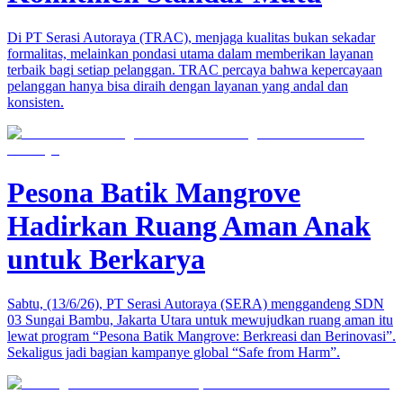
Di PT Serasi Autoraya (TRAC), menjaga kualitas bukan sekadar
formalitas, melainkan pondasi utama dalam memberikan layanan
terbaik bagi setiap pelanggan. TRAC percaya bahwa kepercayaan
pelanggan hanya bisa diraih dengan layanan yang andal dan
konsisten.
Pesona Batik Mangrove
Hadirkan Ruang Aman Anak
untuk Berkarya
Sabtu, (13/6/26), PT Serasi Autoraya (SERA) menggandeng SDN
03 Sungai Bambu, Jakarta Utara untuk mewujudkan ruang aman itu
lewat program “Pesona Batik Mangrove: Berkreasi dan Berinovasi”.
Sekaligus jadi bagian kampanye global “Safe from Harm”.